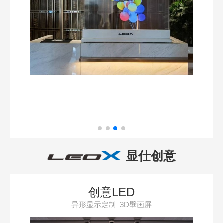
显仕创意
创意LED
异形显示定制 3D壁画屏