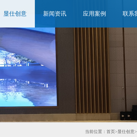
显仕创意
新闻资讯
应用案例
联系
当前位置：
首页
>
显仕创意
>