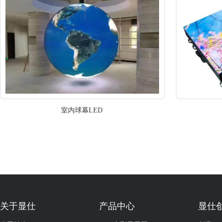
室内球幕LED
关于显仕
产品中心
显仕