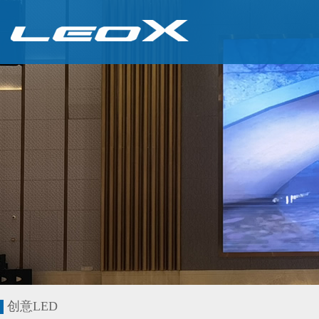
创意LED